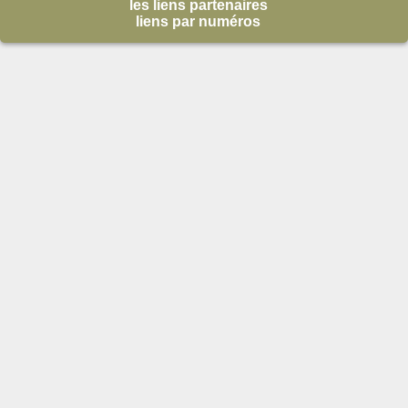
les liens partenaires
liens par numéros