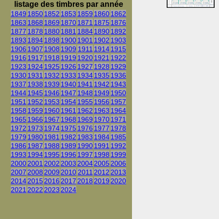
listage des timbres par année
1849
1850
1852
1853
1859
1860
1862
1863
1868
1869
1870
1871
1875
1876
1877
1878
1880
1881
1884
1890
1892
1893
1894
1898
1900
1901
1902
1903
1906
1907
1908
1909
1911
1914
1915
1916
1917
1918
1919
1920
1921
1922
1923
1924
1925
1926
1927
1928
1929
1930
1931
1932
1933
1934
1935
1936
1937
1938
1939
1940
1941
1942
1943
1944
1945
1946
1947
1948
1949
1950
1951
1952
1953
1954
1955
1956
1957
1958
1959
1960
1961
1962
1963
1964
1965
1966
1967
1968
1969
1970
1971
1972
1973
1974
1975
1976
1977
1978
1979
1980
1981
1982
1983
1984
1985
1986
1987
1988
1989
1990
1991
1992
1993
1994
1995
1996
1997
1998
1999
2000
2001
2002
2003
2004
2005
2006
2007
2008
2009
2010
2011
2012
2013
2014
2015
2016
2017
2018
2019
2020
2021
2022
2023
2024