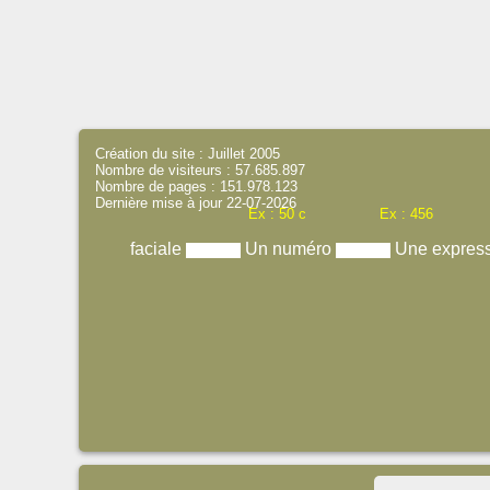
Création du site : Juillet 2005
Nombre de visiteurs : 57.685.897
Nombre de pages : 151.978.123
Dernière mise à jour 22-07-2026
Ex : 50 c
Ex : 456
faciale
Un numéro
Une expres