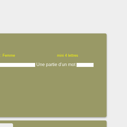
 : Femme
mini 4 lettres
Une partie d'un mot