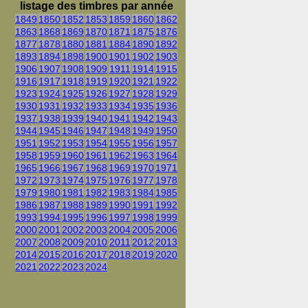
listage des timbres par année
1849
1850
1852
1853
1859
1860
1862
1863
1868
1869
1870
1871
1875
1876
1877
1878
1880
1881
1884
1890
1892
1893
1894
1898
1900
1901
1902
1903
1906
1907
1908
1909
1911
1914
1915
1916
1917
1918
1919
1920
1921
1922
1923
1924
1925
1926
1927
1928
1929
1930
1931
1932
1933
1934
1935
1936
1937
1938
1939
1940
1941
1942
1943
1944
1945
1946
1947
1948
1949
1950
1951
1952
1953
1954
1955
1956
1957
1958
1959
1960
1961
1962
1963
1964
1965
1966
1967
1968
1969
1970
1971
1972
1973
1974
1975
1976
1977
1978
1979
1980
1981
1982
1983
1984
1985
1986
1987
1988
1989
1990
1991
1992
1993
1994
1995
1996
1997
1998
1999
2000
2001
2002
2003
2004
2005
2006
2007
2008
2009
2010
2011
2012
2013
2014
2015
2016
2017
2018
2019
2020
2021
2022
2023
2024