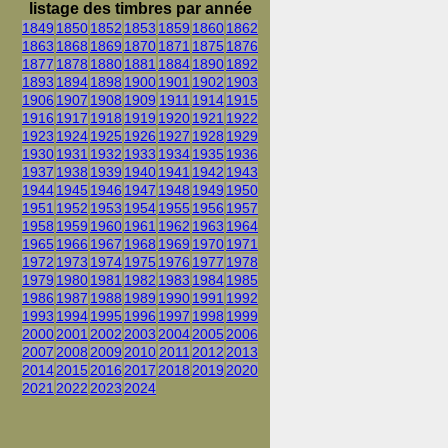
listage des timbres par année
1849
1850
1852
1853
1859
1860
1862
1863
1868
1869
1870
1871
1875
1876
1877
1878
1880
1881
1884
1890
1892
1893
1894
1898
1900
1901
1902
1903
1906
1907
1908
1909
1911
1914
1915
1916
1917
1918
1919
1920
1921
1922
1923
1924
1925
1926
1927
1928
1929
1930
1931
1932
1933
1934
1935
1936
1937
1938
1939
1940
1941
1942
1943
1944
1945
1946
1947
1948
1949
1950
1951
1952
1953
1954
1955
1956
1957
1958
1959
1960
1961
1962
1963
1964
1965
1966
1967
1968
1969
1970
1971
1972
1973
1974
1975
1976
1977
1978
1979
1980
1981
1982
1983
1984
1985
1986
1987
1988
1989
1990
1991
1992
1993
1994
1995
1996
1997
1998
1999
2000
2001
2002
2003
2004
2005
2006
2007
2008
2009
2010
2011
2012
2013
2014
2015
2016
2017
2018
2019
2020
2021
2022
2023
2024