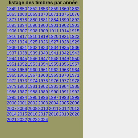
listage des timbres par année
1849
1850
1852
1853
1859
1860
1862
1863
1868
1869
1870
1871
1875
1876
1877
1878
1880
1881
1884
1890
1892
1893
1894
1898
1900
1901
1902
1903
1906
1907
1908
1909
1911
1914
1915
1916
1917
1918
1919
1920
1921
1922
1923
1924
1925
1926
1927
1928
1929
1930
1931
1932
1933
1934
1935
1936
1937
1938
1939
1940
1941
1942
1943
1944
1945
1946
1947
1948
1949
1950
1951
1952
1953
1954
1955
1956
1957
1958
1959
1960
1961
1962
1963
1964
1965
1966
1967
1968
1969
1970
1971
1972
1973
1974
1975
1976
1977
1978
1979
1980
1981
1982
1983
1984
1985
1986
1987
1988
1989
1990
1991
1992
1993
1994
1995
1996
1997
1998
1999
2000
2001
2002
2003
2004
2005
2006
2007
2008
2009
2010
2011
2012
2013
2014
2015
2016
2017
2018
2019
2020
2021
2022
2023
2024