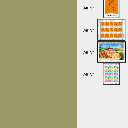
Att N°
Att N°
Att N°
Att N°