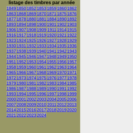
listage des timbres par année
1849
1850
1852
1853
1859
1860
1862
1863
1868
1869
1870
1871
1875
1876
1877
1878
1880
1881
1884
1890
1892
1893
1894
1898
1900
1901
1902
1903
1906
1907
1908
1909
1911
1914
1915
1916
1917
1918
1919
1920
1921
1922
1923
1924
1925
1926
1927
1928
1929
1930
1931
1932
1933
1934
1935
1936
1937
1938
1939
1940
1941
1942
1943
1944
1945
1946
1947
1948
1949
1950
1951
1952
1953
1954
1955
1956
1957
1958
1959
1960
1961
1962
1963
1964
1965
1966
1967
1968
1969
1970
1971
1972
1973
1974
1975
1976
1977
1978
1979
1980
1981
1982
1983
1984
1985
1986
1987
1988
1989
1990
1991
1992
1993
1994
1995
1996
1997
1998
1999
2000
2001
2002
2003
2004
2005
2006
2007
2008
2009
2010
2011
2012
2013
2014
2015
2016
2017
2018
2019
2020
2021
2022
2023
2024