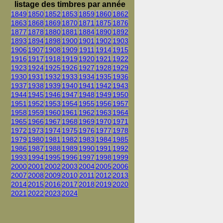
listage des timbres par année
1849
1850
1852
1853
1859
1860
1862
1863
1868
1869
1870
1871
1875
1876
1877
1878
1880
1881
1884
1890
1892
1893
1894
1898
1900
1901
1902
1903
1906
1907
1908
1909
1911
1914
1915
1916
1917
1918
1919
1920
1921
1922
1923
1924
1925
1926
1927
1928
1929
1930
1931
1932
1933
1934
1935
1936
1937
1938
1939
1940
1941
1942
1943
1944
1945
1946
1947
1948
1949
1950
1951
1952
1953
1954
1955
1956
1957
1958
1959
1960
1961
1962
1963
1964
1965
1966
1967
1968
1969
1970
1971
1972
1973
1974
1975
1976
1977
1978
1979
1980
1981
1982
1983
1984
1985
1986
1987
1988
1989
1990
1991
1992
1993
1994
1995
1996
1997
1998
1999
2000
2001
2002
2003
2004
2005
2006
2007
2008
2009
2010
2011
2012
2013
2014
2015
2016
2017
2018
2019
2020
2021
2022
2023
2024