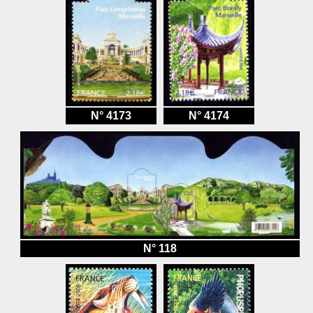
N° 4173
N° 4174
N° 118