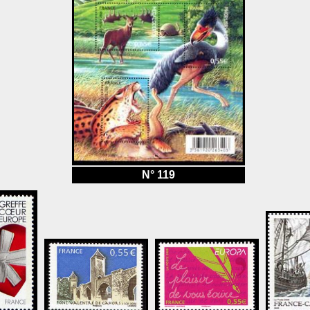
N° 119