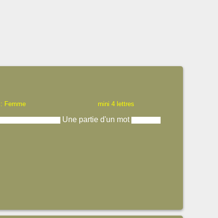
 : Femme
mini 4 lettres
Une partie d'un mot