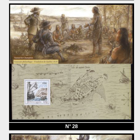
N° 28