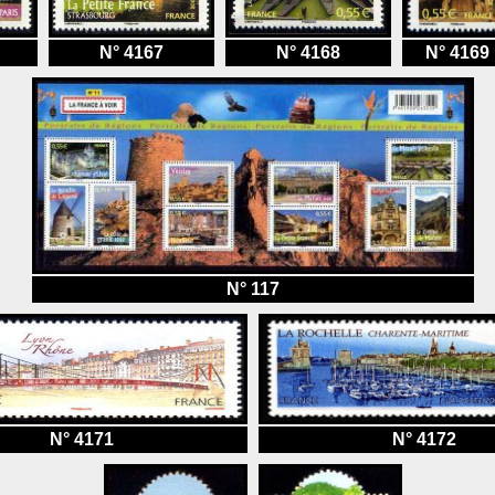
N° 4167
N° 4168
N° 4169
N° 117
N° 4171
N° 4172