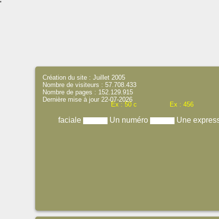
'
Création du site : Juillet 2005
Nombre de visiteurs : 57.708.433
Nombre de pages : 152.129.915
Dernière mise à jour 22-07-2026
Ex : 50 c
Ex : 456
faciale
Un numéro
Une expres