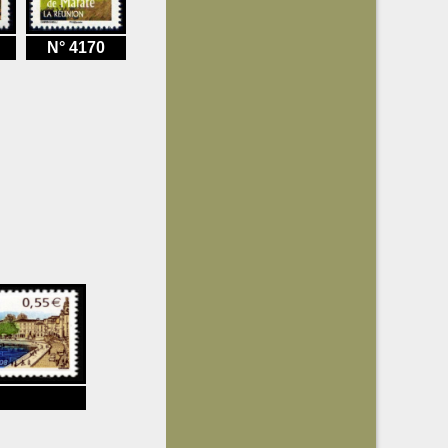
N° 4170