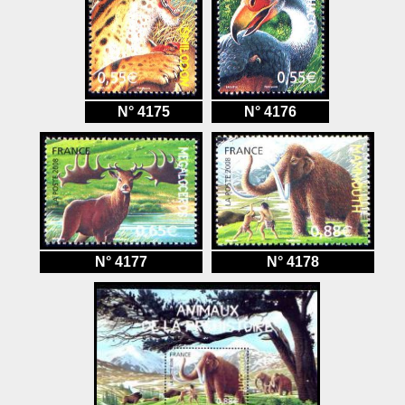
N° 4175
N° 4176
N° 4177
N° 4178