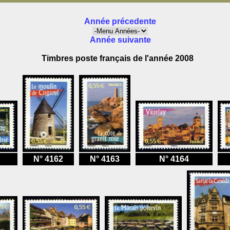
Année précedente
Année suivante
Timbres poste français de l'année 2008
N° 4162
N° 4163
N° 4164