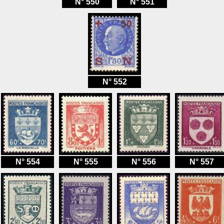
N° 550
N° 551
N° 552
N° 554
N° 555
N° 556
N° 557