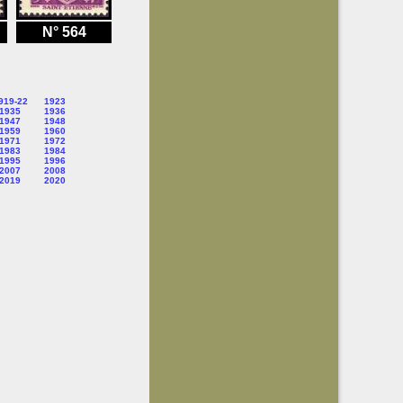
N° 564
919-22
1923
1935
1936
1947
1948
1959
1960
1971
1972
1983
1984
1995
1996
2007
2008
2019
2020