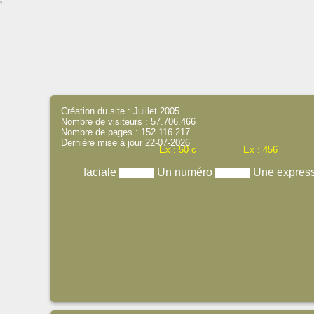
'
Création du site : Juillet 2005
Nombre de visiteurs : 57.706.466
Nombre de pages : 152.116.217
Dernière mise à jour 22-07-2026
Ex : 50 c
Ex : 456
faciale
Un numéro
Une expres