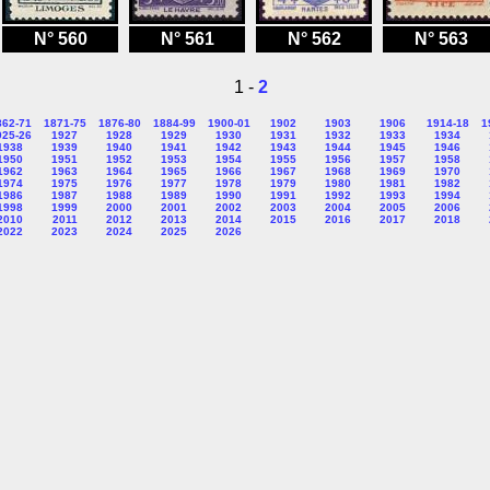
N° 560
N° 561
N° 562
N° 563
1 -
2
862-71
1871-75
1876-80
1884-99
1900-01
1902
1903
1906
1914-18
1
925-26
1927
1928
1929
1930
1931
1932
1933
1934
1938
1939
1940
1941
1942
1943
1944
1945
1946
1950
1951
1952
1953
1954
1955
1956
1957
1958
1962
1963
1964
1965
1966
1967
1968
1969
1970
1974
1975
1976
1977
1978
1979
1980
1981
1982
1986
1987
1988
1989
1990
1991
1992
1993
1994
1998
1999
2000
2001
2002
2003
2004
2005
2006
2010
2011
2012
2013
2014
2015
2016
2017
2018
2022
2023
2024
2025
2026