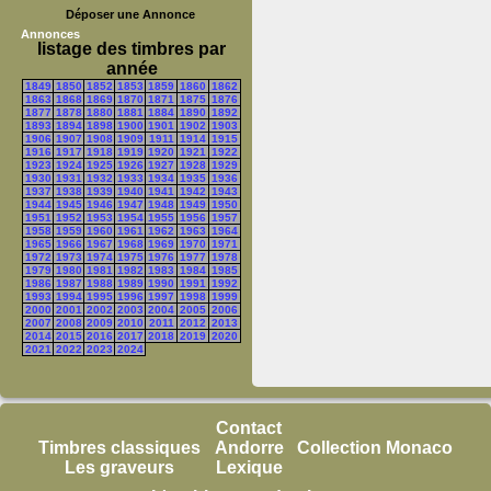
Déposer une Annonce
Annonces
listage des timbres par
année
1849
1850
1852
1853
1859
1860
1862
1863
1868
1869
1870
1871
1875
1876
1877
1878
1880
1881
1884
1890
1892
1893
1894
1898
1900
1901
1902
1903
1906
1907
1908
1909
1911
1914
1915
1916
1917
1918
1919
1920
1921
1922
1923
1924
1925
1926
1927
1928
1929
1930
1931
1932
1933
1934
1935
1936
1937
1938
1939
1940
1941
1942
1943
1944
1945
1946
1947
1948
1949
1950
1951
1952
1953
1954
1955
1956
1957
1958
1959
1960
1961
1962
1963
1964
1965
1966
1967
1968
1969
1970
1971
1972
1973
1974
1975
1976
1977
1978
1979
1980
1981
1982
1983
1984
1985
1986
1987
1988
1989
1990
1991
1992
1993
1994
1995
1996
1997
1998
1999
2000
2001
2002
2003
2004
2005
2006
2007
2008
2009
2010
2011
2012
2013
2014
2015
2016
2017
2018
2019
2020
2021
2022
2023
2024
Contact
Timbres classiques
Andorre
Collection Monaco
Les graveurs
Lexique