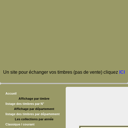
Un site pour échanger vos timbres (pas de vente) cliquez
ICI
Accueil
Affichage par timbre
listage des timbres par N°
Affichage par département
listage des timbres par département
Les collections par année
Classique / courant