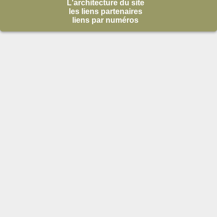
L'architecture du site
les liens partenaires
liens par numéros