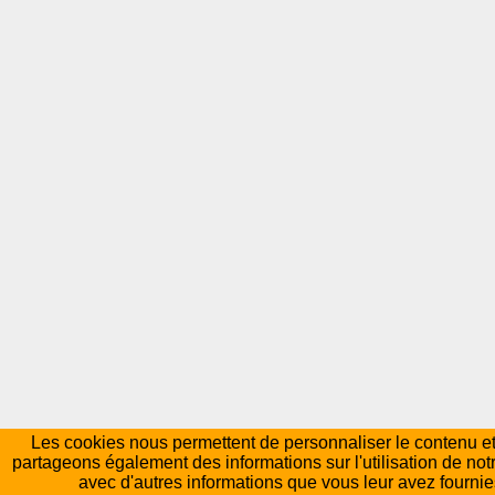
Les cookies nous permettent de personnaliser le contenu et l
partageons également des informations sur l'utilisation de not
avec d'autres informations que vous leur avez fournies 