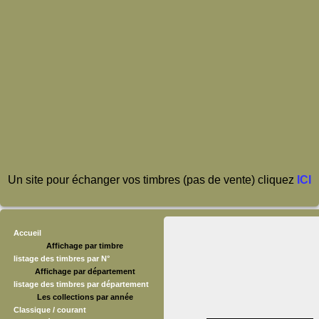
Un site pour échanger vos timbres (pas de vente) cliquez
ICI
Accueil
Affichage par timbre
listage des timbres par N°
Affichage par département
listage des timbres par département
Les collections par année
Classique / courant