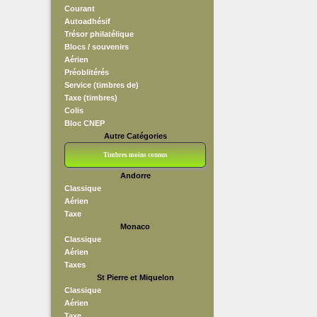
Courant
Autoadhésif
Trésor philatélique
Blocs / souvenirs
Aérien
Préoblitérés
Service (timbres de)
Taxe (timbres)
Colis
Bloc CNEP
Autre Catégories
Timbres moins connus
Andorre
Bloc CNEP
L V F
Sedang
S H A E F
Grève (vignettes)
Franchise
Classique
Aérien
Taxe
Monaco
Classique
Aérien
Taxes
St Pierre et Miquelon
Classique
Aérien
Taxe