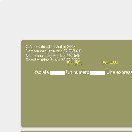
'
Création du site : Juillet 2005
Nombre de visiteurs : 57.768.611
Nombre de pages : 152.497.546
Dernière mise à jour 22-07-2026
Ex : 50 c
Ex : 456
faciale
Un numéro
Une expres