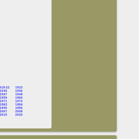
919-22
1923
1935
1936
1947
1948
1959
1960
1971
1972
1983
1984
1995
1996
2007
2008
2019
2020