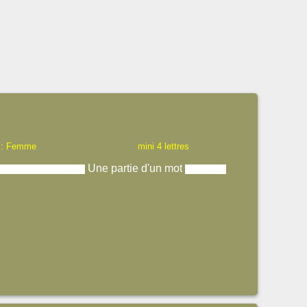
 : Femme
mini 4 lettres
Une partie d'un mot