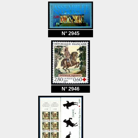
N° 2945
N° 2946