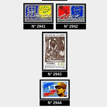
N° 2941
N° 2942
N° 2943
N° 2944