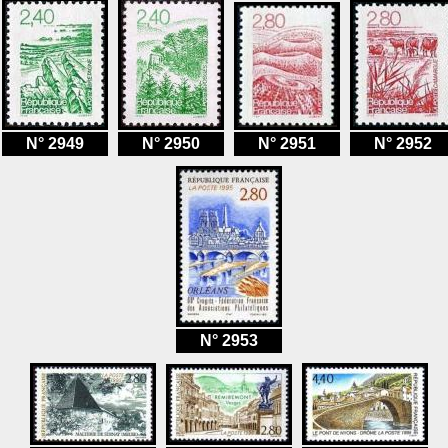
N° 2949
N° 2950
N° 2951
N° 2952
N° 2953