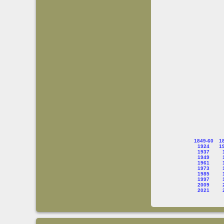
1849-60
1
1924
1
1937
1949
1961
1973
1985
1997
2009
2021