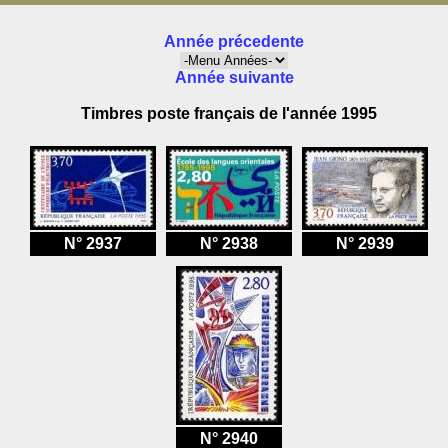
Année précedente
Année suivante
Timbres poste français de l'année 1995
N° 2937
N° 2938
N° 2939
N° 2940