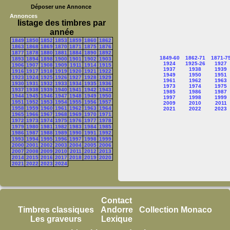
Déposer une Annonce
Annonces
listage des timbres par
année
1849
1850
1852
1853
1859
1860
1862
1863
1868
1869
1870
1871
1875
1876
1877
1878
1880
1881
1884
1890
1892
1849-60
1862-71
1871-7
1893
1894
1898
1900
1901
1902
1903
1924
1925-26
1927
1906
1907
1908
1909
1911
1914
1915
1937
1938
1939
1916
1917
1918
1919
1920
1921
1922
1949
1950
1951
1923
1924
1925
1926
1927
1928
1929
1961
1962
1963
1930
1931
1932
1933
1934
1935
1936
1973
1974
1975
1937
1938
1939
1940
1941
1942
1943
1985
1986
1987
1944
1945
1946
1947
1948
1949
1950
1997
1998
1999
1951
1952
1953
1954
1955
1956
1957
2009
2010
2011
1958
1959
1960
1961
1962
1963
1964
2021
2022
2023
1965
1966
1967
1968
1969
1970
1971
1972
1973
1974
1975
1976
1977
1978
1979
1980
1981
1982
1983
1984
1985
1986
1987
1988
1989
1990
1991
1992
1993
1994
1995
1996
1997
1998
1999
2000
2001
2002
2003
2004
2005
2006
2007
2008
2009
2010
2011
2012
2013
2014
2015
2016
2017
2018
2019
2020
2021
2022
2023
2024
Contact
Timbres classiques
Andorre
Collection Monaco
Les graveurs
Lexique