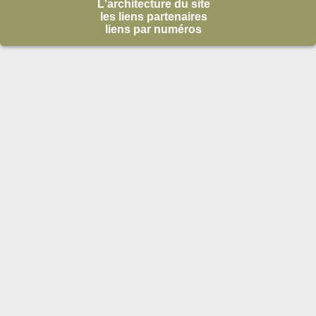
L'architecture du site
les liens partenaires
liens par numéros