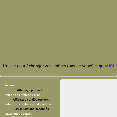
Un site pour échanger vos timbres (pas de vente) cliquez
ICI
Accueil
Affichage par timbre
listage des timbres par N°
Affichage par département
listage des timbres par département
Les collections par année
Classique / courant