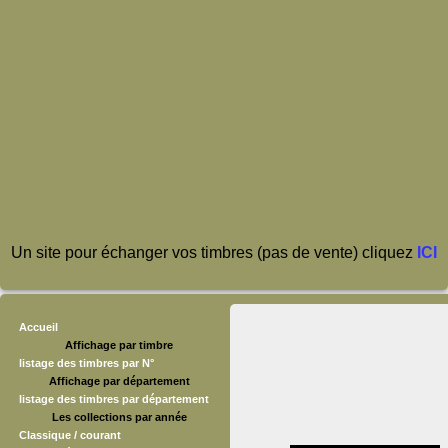
Un site pour échanger vos timbres (pas de vente) cliquez
ICI
Accueil
Affichage par timbre
listage des timbres par N°
Affichage par département
listage des timbres par département
Les collections par année
Classique / courant