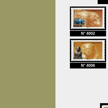
N° 4002
N° 4006