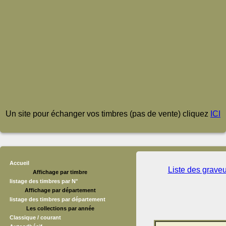
Un site pour échanger vos timbres (pas de vente) cliquez
ICI
Accueil
Liste des grave
Affichage par timbre
listage des timbres par N°
Affichage par département
listage des timbres par département
Les collections par année
Classique / courant