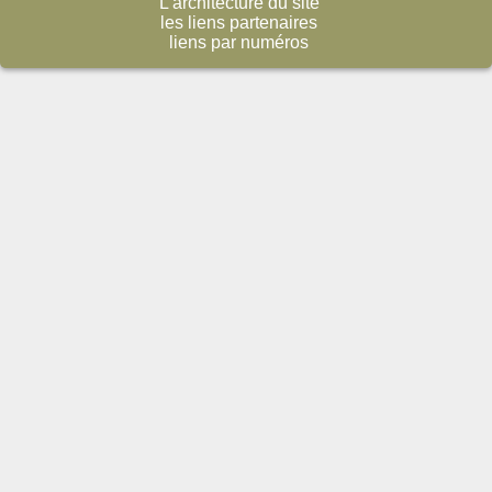
L'architecture du site
les liens partenaires
liens par numéros