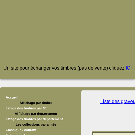
Un site pour échanger vos timbres (pas de vente) cliquez
ICI
Accueil
Liste des grave
Affichage par timbre
listage des timbres par N°
Affichage par département
listage des timbres par département
Les collections par année
Classique / courant