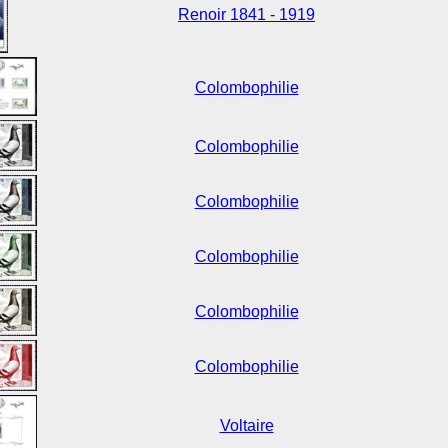
Renoir 1841 - 1919
Colombophilie
Colombophilie
Colombophilie
Colombophilie
Colombophilie
Colombophilie
Voltaire