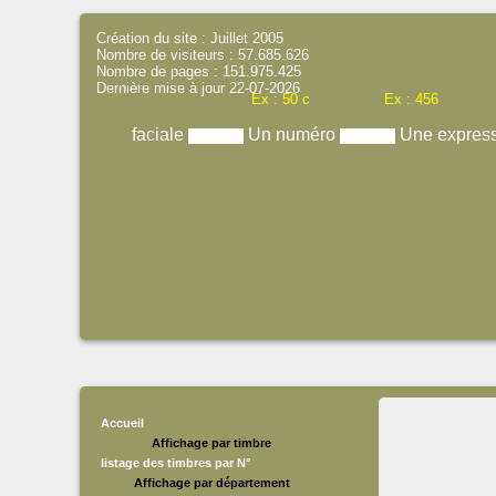
Création du site : Juillet 2005
Nombre de visiteurs : 57.685.626
Nombre de pages : 151.975.425
Dernière mise à jour 22-07-2026
Ex : 50 c
Ex : 456
faciale
Un numéro
Une expres
Accueil
Affichage par timbre
listage des timbres par N°
Affichage par département