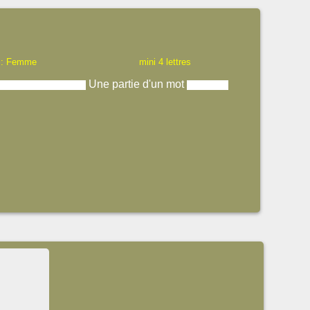
 : Femme
mini 4 lettres
Une partie d'un mot