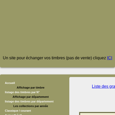
Un site pour échanger vos timbres (pas de vente) cliquez
ICI
Accueil
Liste des gr
Affichage par timbre
listage des timbres par N°
Affichage par département
listage des timbres par département
Les collections par année
Classique / courant