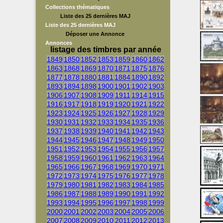
Collections thématiques
Liste des 25 dernières MAJ
Liste des 25 dernières MAJ
Déposer une Annonce
Annonces
listage des timbres par année
1849
1850
1852
1853
1859
1860
1862
1863
1868
1869
1870
1871
1875
1876
1877
1878
1880
1881
1884
1890
1892
1893
1894
1898
1900
1901
1902
1903
1906
1907
1908
1909
1911
1914
1915
1916
1917
1918
1919
1920
1921
1922
1923
1924
1925
1926
1927
1928
1929
1930
1931
1932
1933
1934
1935
1936
1937
1938
1939
1940
1941
1942
1943
1944
1945
1946
1947
1948
1949
1950
1951
1952
1953
1954
1955
1956
1957
1958
1959
1960
1961
1962
1963
1964
1965
1966
1967
1968
1969
1970
1971
1972
1973
1974
1975
1976
1977
1978
1979
1980
1981
1982
1983
1984
1985
1986
1987
1988
1989
1990
1991
1992
1993
1994
1995
1996
1997
1998
1999
2000
2001
2002
2003
2004
2005
2006
2007
2008
2009
2010
2011
2012
2013