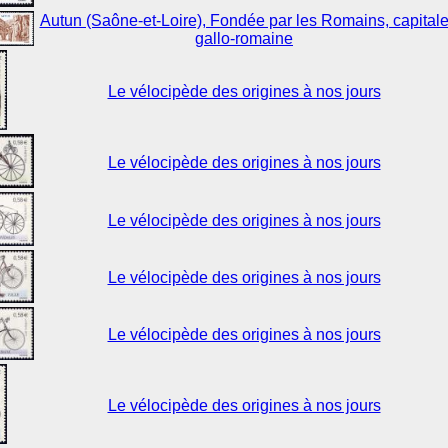
Autun (Saône-et-Loire), Fondée par les Romains, capital
gallo-romaine
Le vélocipède des origines à nos jours
Le vélocipède des origines à nos jours
Le vélocipède des origines à nos jours
Le vélocipède des origines à nos jours
Le vélocipède des origines à nos jours
Le vélocipède des origines à nos jours