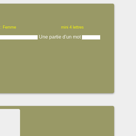
 : Femme
mini 4 lettres
Une partie d'un mot