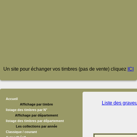
Un site pour échanger vos timbres (pas de vente) cliquez
ICI
Accueil
Liste des grave
Affichage par timbre
listage des timbres par N°
Affichage par département
listage des timbres par département
Les collections par année
Classique / courant