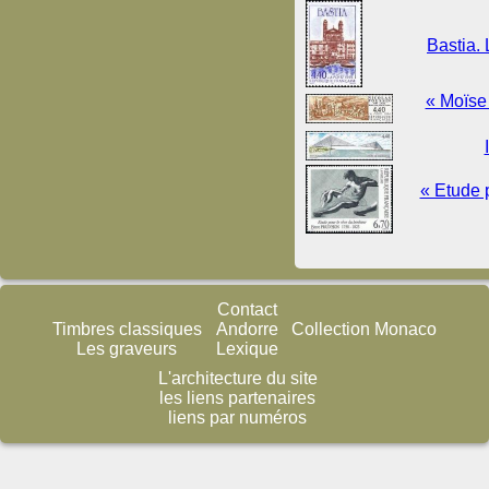
Bastia. 
« Moïse 
« Etude 
Contact
Timbres classiques
Andorre
Collection Monaco
Les graveurs
Lexique
L'architecture du site
les liens partenaires
liens par numéros