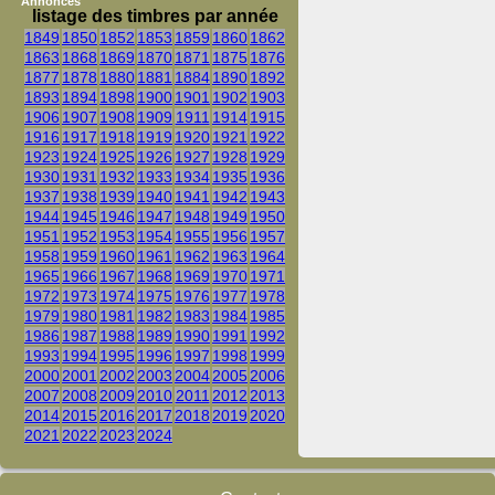
Annonces
listage des timbres par année
1849
1850
1852
1853
1859
1860
1862
1863
1868
1869
1870
1871
1875
1876
1877
1878
1880
1881
1884
1890
1892
1893
1894
1898
1900
1901
1902
1903
1906
1907
1908
1909
1911
1914
1915
1916
1917
1918
1919
1920
1921
1922
1923
1924
1925
1926
1927
1928
1929
1930
1931
1932
1933
1934
1935
1936
1937
1938
1939
1940
1941
1942
1943
1944
1945
1946
1947
1948
1949
1950
1951
1952
1953
1954
1955
1956
1957
1958
1959
1960
1961
1962
1963
1964
1965
1966
1967
1968
1969
1970
1971
1972
1973
1974
1975
1976
1977
1978
1979
1980
1981
1982
1983
1984
1985
1986
1987
1988
1989
1990
1991
1992
1993
1994
1995
1996
1997
1998
1999
2000
2001
2002
2003
2004
2005
2006
2007
2008
2009
2010
2011
2012
2013
2014
2015
2016
2017
2018
2019
2020
2021
2022
2023
2024