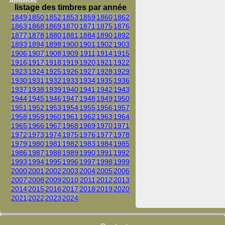
Annonces
listage des timbres par année
1849
1850
1852
1853
1859
1860
1862
1863
1868
1869
1870
1871
1875
1876
1877
1878
1880
1881
1884
1890
1892
1893
1894
1898
1900
1901
1902
1903
1906
1907
1908
1909
1911
1914
1915
1916
1917
1918
1919
1920
1921
1922
1923
1924
1925
1926
1927
1928
1929
1930
1931
1932
1933
1934
1935
1936
1937
1938
1939
1940
1941
1942
1943
1944
1945
1946
1947
1948
1949
1950
1951
1952
1953
1954
1955
1956
1957
1958
1959
1960
1961
1962
1963
1964
1965
1966
1967
1968
1969
1970
1971
1972
1973
1974
1975
1976
1977
1978
1979
1980
1981
1982
1983
1984
1985
1986
1987
1988
1989
1990
1991
1992
1993
1994
1995
1996
1997
1998
1999
2000
2001
2002
2003
2004
2005
2006
2007
2008
2009
2010
2011
2012
2013
2014
2015
2016
2017
2018
2019
2020
2021
2022
2023
2024