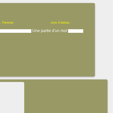
 : Femme
mini 4 lettres
Une partie d'un mot