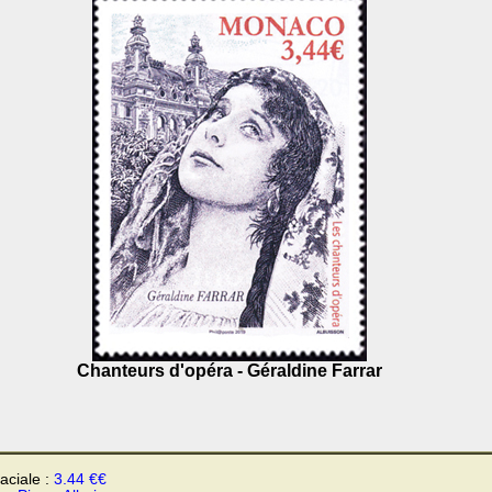
Chanteurs d'opéra - Géraldine Farrar
faciale :
3.44 €€