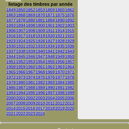
Annonces
listage des timbres par année
1849
1850
1852
1853
1859
1860
1862
1863
1868
1869
1870
1871
1875
1876
1877
1878
1880
1881
1884
1890
1892
1893
1894
1898
1900
1901
1902
1903
1906
1907
1908
1909
1911
1914
1915
1916
1917
1918
1919
1920
1921
1922
1923
1924
1925
1926
1927
1928
1929
1930
1931
1932
1933
1934
1935
1936
1937
1938
1939
1940
1941
1942
1943
1944
1945
1946
1947
1948
1949
1950
1951
1952
1953
1954
1955
1956
1957
1958
1959
1960
1961
1962
1963
1964
1965
1966
1967
1968
1969
1970
1971
1972
1973
1974
1975
1976
1977
1978
1979
1980
1981
1982
1983
1984
1985
1986
1987
1988
1989
1990
1991
1992
1993
1994
1995
1996
1997
1998
1999
2000
2001
2002
2003
2004
2005
2006
2007
2008
2009
2010
2011
2012
2013
2014
2015
2016
2017
2018
2019
2020
2021
2022
2023
2024