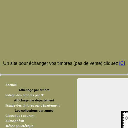
Un site pour échanger vos timbres (pas de vente) cliquez
ICI
Accueil
Affichage par timbre
listage des timbres par N°
Affichage par département
listage des timbres par département
Les collections par année
Classique / courant
Autoadhésif
Trésor philatélique