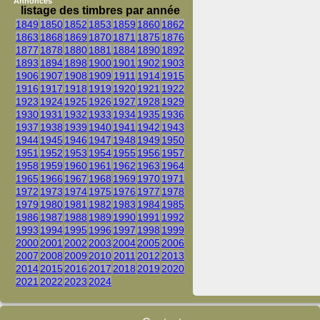
Annonces
listage des timbres par année
1849
1850
1852
1853
1859
1860
1862
1863
1868
1869
1870
1871
1875
1876
1877
1878
1880
1881
1884
1890
1892
1893
1894
1898
1900
1901
1902
1903
1906
1907
1908
1909
1911
1914
1915
1916
1917
1918
1919
1920
1921
1922
1923
1924
1925
1926
1927
1928
1929
1930
1931
1932
1933
1934
1935
1936
1937
1938
1939
1940
1941
1942
1943
1944
1945
1946
1947
1948
1949
1950
1951
1952
1953
1954
1955
1956
1957
1958
1959
1960
1961
1962
1963
1964
1965
1966
1967
1968
1969
1970
1971
1972
1973
1974
1975
1976
1977
1978
1979
1980
1981
1982
1983
1984
1985
1986
1987
1988
1989
1990
1991
1992
1993
1994
1995
1996
1997
1998
1999
2000
2001
2002
2003
2004
2005
2006
2007
2008
2009
2010
2011
2012
2013
2014
2015
2016
2017
2018
2019
2020
2021
2022
2023
2024