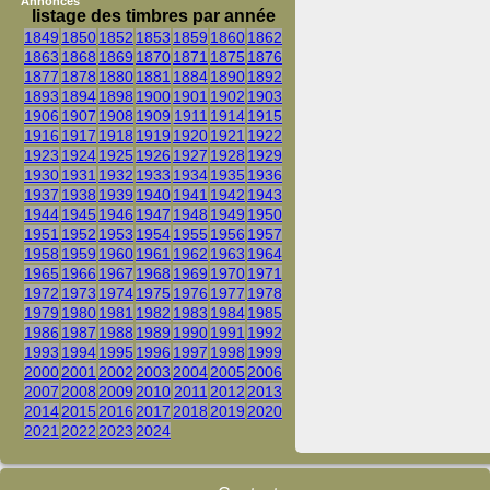
Annonces
listage des timbres par année
1849
1850
1852
1853
1859
1860
1862
1863
1868
1869
1870
1871
1875
1876
1877
1878
1880
1881
1884
1890
1892
1893
1894
1898
1900
1901
1902
1903
1906
1907
1908
1909
1911
1914
1915
1916
1917
1918
1919
1920
1921
1922
1923
1924
1925
1926
1927
1928
1929
1930
1931
1932
1933
1934
1935
1936
1937
1938
1939
1940
1941
1942
1943
1944
1945
1946
1947
1948
1949
1950
1951
1952
1953
1954
1955
1956
1957
1958
1959
1960
1961
1962
1963
1964
1965
1966
1967
1968
1969
1970
1971
1972
1973
1974
1975
1976
1977
1978
1979
1980
1981
1982
1983
1984
1985
1986
1987
1988
1989
1990
1991
1992
1993
1994
1995
1996
1997
1998
1999
2000
2001
2002
2003
2004
2005
2006
2007
2008
2009
2010
2011
2012
2013
2014
2015
2016
2017
2018
2019
2020
2021
2022
2023
2024