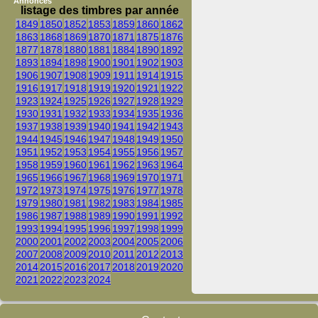
Annonces
listage des timbres par année
1849
1850
1852
1853
1859
1860
1862
1863
1868
1869
1870
1871
1875
1876
1877
1878
1880
1881
1884
1890
1892
1893
1894
1898
1900
1901
1902
1903
1906
1907
1908
1909
1911
1914
1915
1916
1917
1918
1919
1920
1921
1922
1923
1924
1925
1926
1927
1928
1929
1930
1931
1932
1933
1934
1935
1936
1937
1938
1939
1940
1941
1942
1943
1944
1945
1946
1947
1948
1949
1950
1951
1952
1953
1954
1955
1956
1957
1958
1959
1960
1961
1962
1963
1964
1965
1966
1967
1968
1969
1970
1971
1972
1973
1974
1975
1976
1977
1978
1979
1980
1981
1982
1983
1984
1985
1986
1987
1988
1989
1990
1991
1992
1993
1994
1995
1996
1997
1998
1999
2000
2001
2002
2003
2004
2005
2006
2007
2008
2009
2010
2011
2012
2013
2014
2015
2016
2017
2018
2019
2020
2021
2022
2023
2024