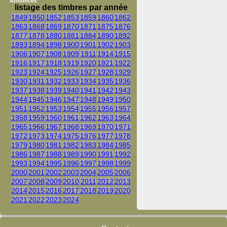
Annonces
listage des timbres par année
1849
1850
1852
1853
1859
1860
1862
1863
1868
1869
1870
1871
1875
1876
1877
1878
1880
1881
1884
1890
1892
1893
1894
1898
1900
1901
1902
1903
1906
1907
1908
1909
1911
1914
1915
1916
1917
1918
1919
1920
1921
1922
1923
1924
1925
1926
1927
1928
1929
1930
1931
1932
1933
1934
1935
1936
1937
1938
1939
1940
1941
1942
1943
1944
1945
1946
1947
1948
1949
1950
1951
1952
1953
1954
1955
1956
1957
1958
1959
1960
1961
1962
1963
1964
1965
1966
1967
1968
1969
1970
1971
1972
1973
1974
1975
1976
1977
1978
1979
1980
1981
1982
1983
1984
1985
1986
1987
1988
1989
1990
1991
1992
1993
1994
1995
1996
1997
1998
1999
2000
2001
2002
2003
2004
2005
2006
2007
2008
2009
2010
2011
2012
2013
2014
2015
2016
2017
2018
2019
2020
2021
2022
2023
2024