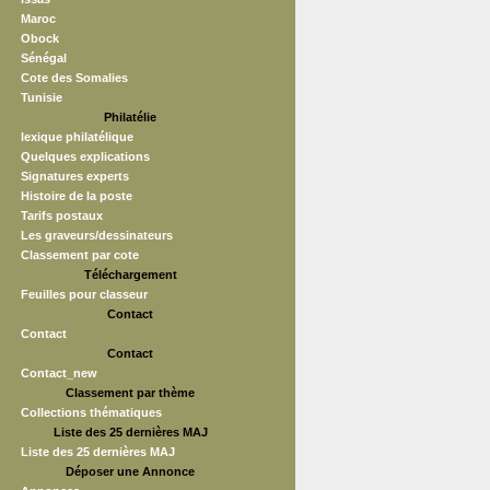
Maroc
Obock
Sénégal
Cote des Somalies
Tunisie
Philatélie
lexique philatélique
Quelques explications
Signatures experts
Histoire de la poste
Tarifs postaux
Les graveurs/dessinateurs
Classement par cote
Téléchargement
Feuilles pour classeur
Contact
Contact
Contact
Contact_new
Classement par thème
Collections thématiques
Liste des 25 dernières MAJ
Liste des 25 dernières MAJ
Déposer une Annonce