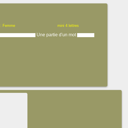
 : Femme
mini 4 lettres
Une partie d'un mot