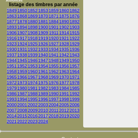
Annonces
listage des timbres par année
1849
1850
1852
1853
1859
1860
1862
1863
1868
1869
1870
1871
1875
1876
1877
1878
1880
1881
1884
1890
1892
1893
1894
1898
1900
1901
1902
1903
1906
1907
1908
1909
1911
1914
1915
1916
1917
1918
1919
1920
1921
1922
1923
1924
1925
1926
1927
1928
1929
1930
1931
1932
1933
1934
1935
1936
1937
1938
1939
1940
1941
1942
1943
1944
1945
1946
1947
1948
1949
1950
1951
1952
1953
1954
1955
1956
1957
1958
1959
1960
1961
1962
1963
1964
1965
1966
1967
1968
1969
1970
1971
1972
1973
1974
1975
1976
1977
1978
1979
1980
1981
1982
1983
1984
1985
1986
1987
1988
1989
1990
1991
1992
1993
1994
1995
1996
1997
1998
1999
2000
2001
2002
2003
2004
2005
2006
2007
2008
2009
2010
2011
2012
2013
2014
2015
2016
2017
2018
2019
2020
2021
2022
2023
2024