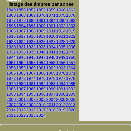
Annonces
listage des timbres par année
1849
1850
1852
1853
1859
1860
1862
1863
1868
1869
1870
1871
1875
1876
1877
1878
1880
1881
1884
1890
1892
1893
1894
1898
1900
1901
1902
1903
1906
1907
1908
1909
1911
1914
1915
1916
1917
1918
1919
1920
1921
1922
1923
1924
1925
1926
1927
1928
1929
1930
1931
1932
1933
1934
1935
1936
1937
1938
1939
1940
1941
1942
1943
1944
1945
1946
1947
1948
1949
1950
1951
1952
1953
1954
1955
1956
1957
1958
1959
1960
1961
1962
1963
1964
1965
1966
1967
1968
1969
1970
1971
1972
1973
1974
1975
1976
1977
1978
1979
1980
1981
1982
1983
1984
1985
1986
1987
1988
1989
1990
1991
1992
1993
1994
1995
1996
1997
1998
1999
2000
2001
2002
2003
2004
2005
2006
2007
2008
2009
2010
2011
2012
2013
2014
2015
2016
2017
2018
2019
2020
2021
2022
2023
2024