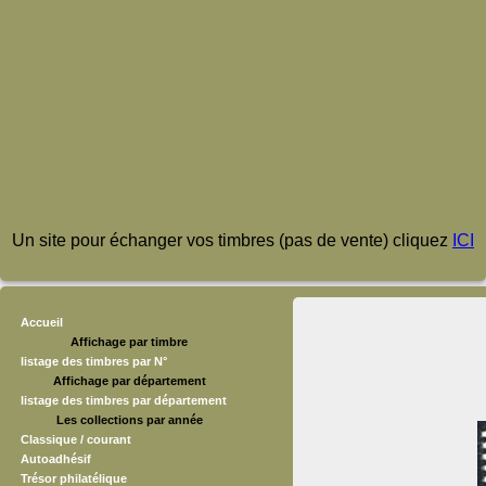
Un site pour échanger vos timbres (pas de vente) cliquez
ICI
Accueil
Affichage par timbre
listage des timbres par N°
Affichage par département
listage des timbres par département
Les collections par année
Classique / courant
Autoadhésif
Trésor philatélique