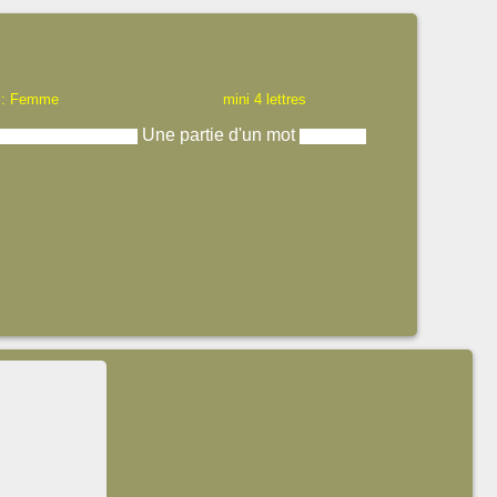
 : Femme
mini 4 lettres
Une partie d'un mot