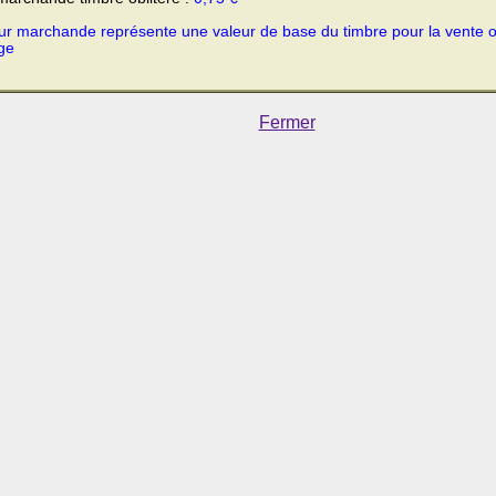
ur marchande représente une valeur de base du timbre pour la vente 
ge
Fermer