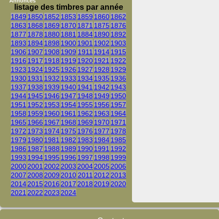
Annonces
listage des timbres par année
1849
1850
1852
1853
1859
1860
1862
1863
1868
1869
1870
1871
1875
1876
1877
1878
1880
1881
1884
1890
1892
1893
1894
1898
1900
1901
1902
1903
1906
1907
1908
1909
1911
1914
1915
1916
1917
1918
1919
1920
1921
1922
1923
1924
1925
1926
1927
1928
1929
1930
1931
1932
1933
1934
1935
1936
1937
1938
1939
1940
1941
1942
1943
1944
1945
1946
1947
1948
1949
1950
1951
1952
1953
1954
1955
1956
1957
1958
1959
1960
1961
1962
1963
1964
1965
1966
1967
1968
1969
1970
1971
1972
1973
1974
1975
1976
1977
1978
1979
1980
1981
1982
1983
1984
1985
1986
1987
1988
1989
1990
1991
1992
1993
1994
1995
1996
1997
1998
1999
2000
2001
2002
2003
2004
2005
2006
2007
2008
2009
2010
2011
2012
2013
2014
2015
2016
2017
2018
2019
2020
2021
2022
2023
2024