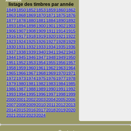
Annonces
listage des timbres par année
1849
1850
1852
1853
1859
1860
1862
1863
1868
1869
1870
1871
1875
1876
1877
1878
1880
1881
1884
1890
1892
1893
1894
1898
1900
1901
1902
1903
1906
1907
1908
1909
1911
1914
1915
1916
1917
1918
1919
1920
1921
1922
1923
1924
1925
1926
1927
1928
1929
1930
1931
1932
1933
1934
1935
1936
1937
1938
1939
1940
1941
1942
1943
1944
1945
1946
1947
1948
1949
1950
1951
1952
1953
1954
1955
1956
1957
1958
1959
1960
1961
1962
1963
1964
1965
1966
1967
1968
1969
1970
1971
1972
1973
1974
1975
1976
1977
1978
1979
1980
1981
1982
1983
1984
1985
1986
1987
1988
1989
1990
1991
1992
1993
1994
1995
1996
1997
1998
1999
2000
2001
2002
2003
2004
2005
2006
2007
2008
2009
2010
2011
2012
2013
2014
2015
2016
2017
2018
2019
2020
2021
2022
2023
2024