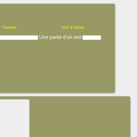
 : Femme
mini 4 lettres
Une partie d'un mot