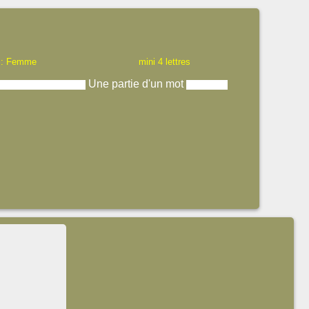
 : Femme
mini 4 lettres
Une partie d'un mot