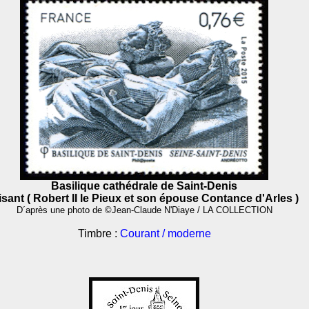
Basilique cathédrale de Saint-Denis
isant ( Robert II le Pieux et son épouse Contance d'Arles )
D´après une photo de ©Jean-Claude N'Diaye / LA COLLECTION
Timbre :
Courant / moderne