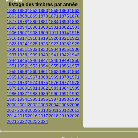
Annonces
listage des timbres par année
1849
1850
1852
1853
1859
1860
1862
1863
1868
1869
1870
1871
1875
1876
1877
1878
1880
1881
1884
1890
1892
1893
1894
1898
1900
1901
1902
1903
1906
1907
1908
1909
1911
1914
1915
1916
1917
1918
1919
1920
1921
1922
1923
1924
1925
1926
1927
1928
1929
1930
1931
1932
1933
1934
1935
1936
1937
1938
1939
1940
1941
1942
1943
1944
1945
1946
1947
1948
1949
1950
1951
1952
1953
1954
1955
1956
1957
1958
1959
1960
1961
1962
1963
1964
1965
1966
1967
1968
1969
1970
1971
1972
1973
1974
1975
1976
1977
1978
1979
1980
1981
1982
1983
1984
1985
1986
1987
1988
1989
1990
1991
1992
1993
1994
1995
1996
1997
1998
1999
2000
2001
2002
2003
2004
2005
2006
2007
2008
2009
2010
2011
2012
2013
2014
2015
2016
2017
2018
2019
2020
2021
2022
2023
2024