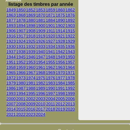
Annonces
listage des timbres par année
1849
1850
1852
1853
1859
1860
1862
1863
1868
1869
1870
1871
1875
1876
1877
1878
1880
1881
1884
1890
1892
1893
1894
1898
1900
1901
1902
1903
1906
1907
1908
1909
1911
1914
1915
1916
1917
1918
1919
1920
1921
1922
1923
1924
1925
1926
1927
1928
1929
1930
1931
1932
1933
1934
1935
1936
1937
1938
1939
1940
1941
1942
1943
1944
1945
1946
1947
1948
1949
1950
1951
1952
1953
1954
1955
1956
1957
1958
1959
1960
1961
1962
1963
1964
1965
1966
1967
1968
1969
1970
1971
1972
1973
1974
1975
1976
1977
1978
1979
1980
1981
1982
1983
1984
1985
1986
1987
1988
1989
1990
1991
1992
1993
1994
1995
1996
1997
1998
1999
2000
2001
2002
2003
2004
2005
2006
2007
2008
2009
2010
2011
2012
2013
2014
2015
2016
2017
2018
2019
2020
2021
2022
2023
2024