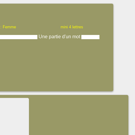
 : Femme
mini 4 lettres
Une partie d'un mot