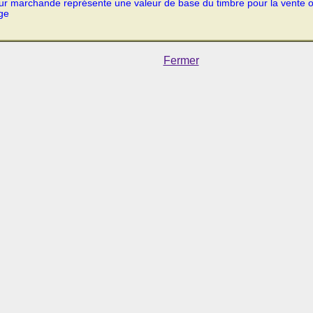
ur marchande représente une valeur de base du timbre pour la vente 
ge
Fermer