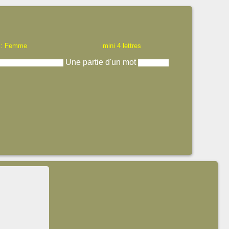
 : Femme
mini 4 lettres
Une partie d'un mot