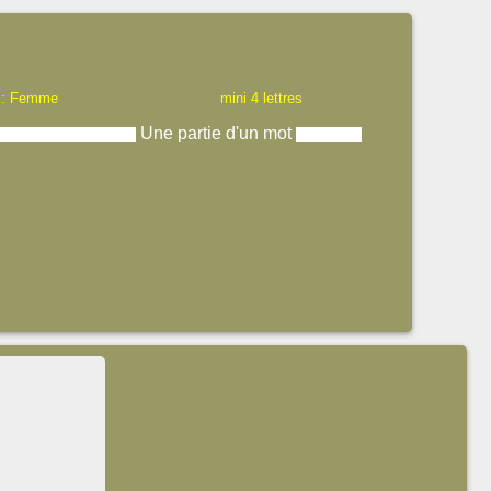
 : Femme
mini 4 lettres
Une partie d'un mot