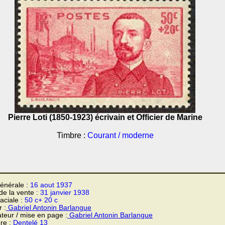
Pierre Loti (1850-1923) écrivain et Officier de Marine
Timbre :
Courant / moderne
énérale :
16 aout 1937
 de la vente :
31 janvier 1938
faciale :
50 c+ 20 c
 :
Gabriel Antonin Barlangue
teur / mise en page :
Gabriel Antonin Barlangue
re :
Dentelé 13