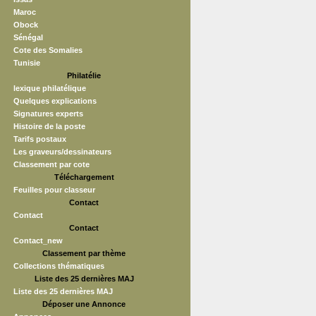
Maroc
Obock
Sénégal
Cote des Somalies
Tunisie
Philatélie
lexique philatélique
Quelques explications
Signatures experts
Histoire de la poste
Tarifs postaux
Les graveurs/dessinateurs
Classement par cote
Téléchargement
Feuilles pour classeur
Contact
Contact
Contact
Contact_new
Classement par thème
Collections thématiques
Liste des 25 dernières MAJ
Liste des 25 dernières MAJ
Déposer une Annonce