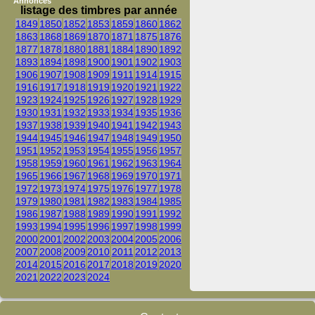
Annonces
listage des timbres par année
1849
1850
1852
1853
1859
1860
1862
1863
1868
1869
1870
1871
1875
1876
1877
1878
1880
1881
1884
1890
1892
1893
1894
1898
1900
1901
1902
1903
1906
1907
1908
1909
1911
1914
1915
1916
1917
1918
1919
1920
1921
1922
1923
1924
1925
1926
1927
1928
1929
1930
1931
1932
1933
1934
1935
1936
1937
1938
1939
1940
1941
1942
1943
1944
1945
1946
1947
1948
1949
1950
1951
1952
1953
1954
1955
1956
1957
1958
1959
1960
1961
1962
1963
1964
1965
1966
1967
1968
1969
1970
1971
1972
1973
1974
1975
1976
1977
1978
1979
1980
1981
1982
1983
1984
1985
1986
1987
1988
1989
1990
1991
1992
1993
1994
1995
1996
1997
1998
1999
2000
2001
2002
2003
2004
2005
2006
2007
2008
2009
2010
2011
2012
2013
2014
2015
2016
2017
2018
2019
2020
2021
2022
2023
2024