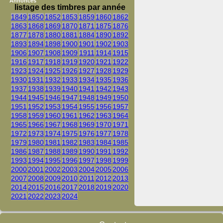
Annonces
listage des timbres par année
1849
1850
1852
1853
1859
1860
1862
1863
1868
1869
1870
1871
1875
1876
1877
1878
1880
1881
1884
1890
1892
1893
1894
1898
1900
1901
1902
1903
1906
1907
1908
1909
1911
1914
1915
1916
1917
1918
1919
1920
1921
1922
1923
1924
1925
1926
1927
1928
1929
1930
1931
1932
1933
1934
1935
1936
1937
1938
1939
1940
1941
1942
1943
1944
1945
1946
1947
1948
1949
1950
1951
1952
1953
1954
1955
1956
1957
1958
1959
1960
1961
1962
1963
1964
1965
1966
1967
1968
1969
1970
1971
1972
1973
1974
1975
1976
1977
1978
1979
1980
1981
1982
1983
1984
1985
1986
1987
1988
1989
1990
1991
1992
1993
1994
1995
1996
1997
1998
1999
2000
2001
2002
2003
2004
2005
2006
2007
2008
2009
2010
2011
2012
2013
2014
2015
2016
2017
2018
2019
2020
2021
2022
2023
2024