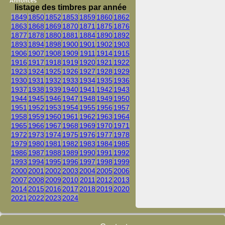
Annonces
listage des timbres par année
1849
1850
1852
1853
1859
1860
1862
1863
1868
1869
1870
1871
1875
1876
1877
1878
1880
1881
1884
1890
1892
1893
1894
1898
1900
1901
1902
1903
1906
1907
1908
1909
1911
1914
1915
1916
1917
1918
1919
1920
1921
1922
1923
1924
1925
1926
1927
1928
1929
1930
1931
1932
1933
1934
1935
1936
1937
1938
1939
1940
1941
1942
1943
1944
1945
1946
1947
1948
1949
1950
1951
1952
1953
1954
1955
1956
1957
1958
1959
1960
1961
1962
1963
1964
1965
1966
1967
1968
1969
1970
1971
1972
1973
1974
1975
1976
1977
1978
1979
1980
1981
1982
1983
1984
1985
1986
1987
1988
1989
1990
1991
1992
1993
1994
1995
1996
1997
1998
1999
2000
2001
2002
2003
2004
2005
2006
2007
2008
2009
2010
2011
2012
2013
2014
2015
2016
2017
2018
2019
2020
2021
2022
2023
2024