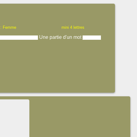
 : Femme
mini 4 lettres
Une partie d'un mot