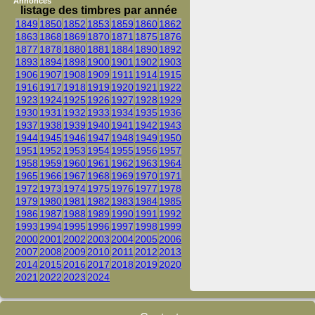
Annonces
listage des timbres par année
1849
1850
1852
1853
1859
1860
1862
1863
1868
1869
1870
1871
1875
1876
1877
1878
1880
1881
1884
1890
1892
1893
1894
1898
1900
1901
1902
1903
1906
1907
1908
1909
1911
1914
1915
1916
1917
1918
1919
1920
1921
1922
1923
1924
1925
1926
1927
1928
1929
1930
1931
1932
1933
1934
1935
1936
1937
1938
1939
1940
1941
1942
1943
1944
1945
1946
1947
1948
1949
1950
1951
1952
1953
1954
1955
1956
1957
1958
1959
1960
1961
1962
1963
1964
1965
1966
1967
1968
1969
1970
1971
1972
1973
1974
1975
1976
1977
1978
1979
1980
1981
1982
1983
1984
1985
1986
1987
1988
1989
1990
1991
1992
1993
1994
1995
1996
1997
1998
1999
2000
2001
2002
2003
2004
2005
2006
2007
2008
2009
2010
2011
2012
2013
2014
2015
2016
2017
2018
2019
2020
2021
2022
2023
2024