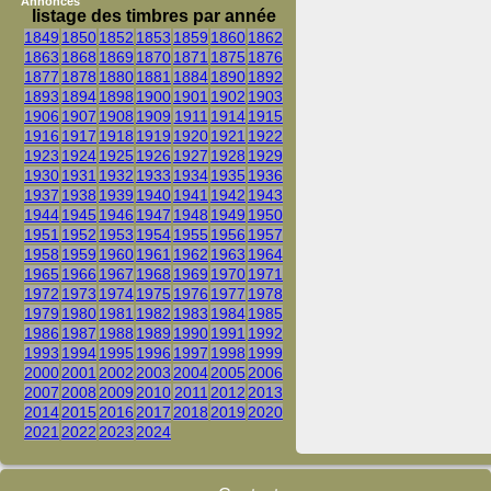
Annonces
listage des timbres par année
1849
1850
1852
1853
1859
1860
1862
1863
1868
1869
1870
1871
1875
1876
1877
1878
1880
1881
1884
1890
1892
1893
1894
1898
1900
1901
1902
1903
1906
1907
1908
1909
1911
1914
1915
1916
1917
1918
1919
1920
1921
1922
1923
1924
1925
1926
1927
1928
1929
1930
1931
1932
1933
1934
1935
1936
1937
1938
1939
1940
1941
1942
1943
1944
1945
1946
1947
1948
1949
1950
1951
1952
1953
1954
1955
1956
1957
1958
1959
1960
1961
1962
1963
1964
1965
1966
1967
1968
1969
1970
1971
1972
1973
1974
1975
1976
1977
1978
1979
1980
1981
1982
1983
1984
1985
1986
1987
1988
1989
1990
1991
1992
1993
1994
1995
1996
1997
1998
1999
2000
2001
2002
2003
2004
2005
2006
2007
2008
2009
2010
2011
2012
2013
2014
2015
2016
2017
2018
2019
2020
2021
2022
2023
2024