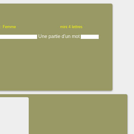
 : Femme
mini 4 lettres
Une partie d'un mot